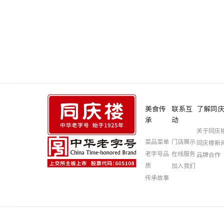
美食传
联系互
了解同
承
动
关于同庆
菜品菜单
门店展示
同庆楼新
老字号品
在线服务
品牌合作
质
加入我们
传承故事