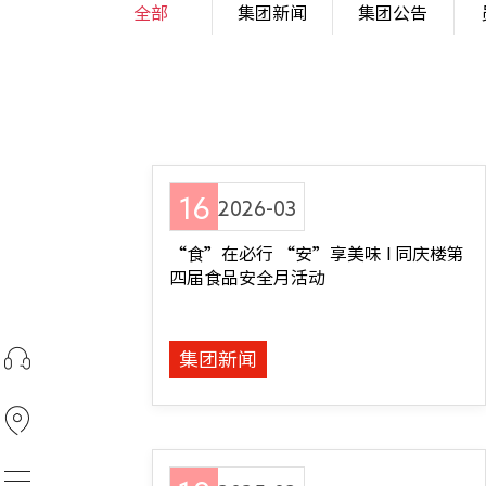
全部
集团新闻
集团公告
16
2026-03
“食”在必行 “安”享美味 I 同庆楼第
四届食品安全月活动
集团新闻